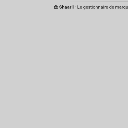
Shaarli
· Le gestionnaire de marq