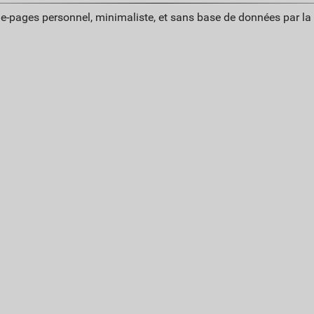
ue-pages personnel, minimaliste, et sans base de données par l