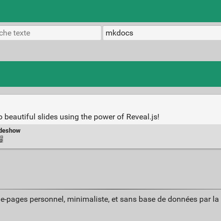
 beautiful slides using the power of Reveal.js!
ideshow
ue-pages personnel, minimaliste, et sans base de données par l