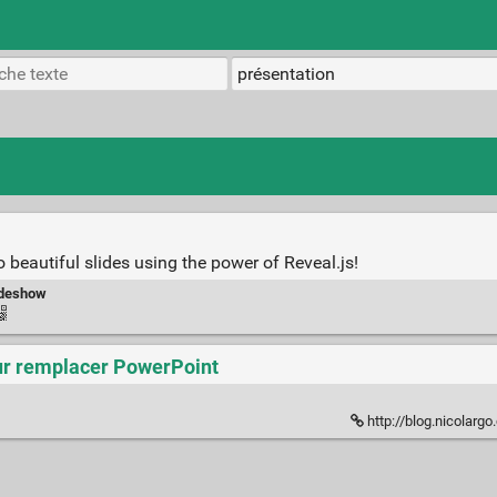
 beautiful slides using the power of Reveal.js!
ideshow
r remplacer PowerPoint
http://blog.nicolargo.com