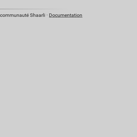
a communauté Shaarli ·
Documentation