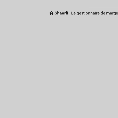
Shaarli
· Le gestionnaire de marq